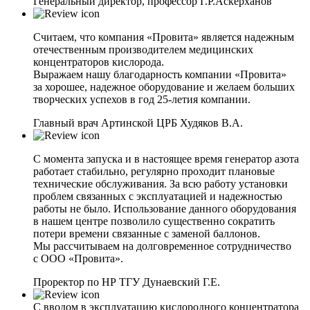
Генеральный директор, профессор Г.Р.Аскерханов
Считаем, что компания «Провита» является надежным
отечественным производителем медицинских
концентраторов кислорода.
Выражаем нашу благодарность компании «Провита»
за хорошее, надежное оборудование и желаем больших
творческих успехов в год 25-летия компании.
Главный врач Артинской ЦРБ Худяков В.А.
С момента запуска и в настоящее время генератор азота
работает стабильно, регулярно проходит плановые
технические обслуживания. За всю работу установки
проблем связанных с эксплуатацией и надежностью
работы не было. Использование данного оборудования
в нашем центре позволило существенно сократить
потери времени связанные с заменой баллонов.
Мы рассчитываем на долговременное сотрудничество
с ООО «Провита».
Проректор по НР ТГУ Дунаевский Г.Е.
С вводом в эксплуатацию кислородного концентратора