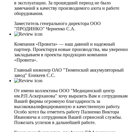
в эксплуатации. За прошедший период не было
замечаний к качеству производимого азота и работе
оборудования.
Заместитель генерального директора ООО
"ПРОДИНКО" Черненко С.А.
Компания «Провита» — наш давний и надежный
партнер. Проектируя новые производства, мы уверенно
закладываем в проекты продукцию компании
«Провита».
Главный инженер ОАО "Тюменский аккумуляторный
завод" Еникеев С.С.
От имени коллектива ООО "Медицинский центр
им.Р.П.Аскерханова" хочу выразить Вам и сотрудникам
Вашей фирмы огромную благодарность за
высококвалифицированную и качественную работу.
Особо хотел бы отметить работу Палиенко Виктора
Ивановича и сотрудников Вашей сервисной службы.
Пожелать успехов в дальнейшей работе.