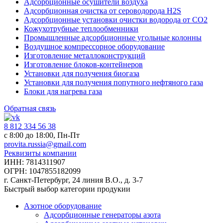
Адсорбционные осушители воздуха
Адсорбционная очистка от сероводорода H2S
Адсорбционные установки очистки водорода от CO2
Кожухотрубные теплообменники
Промышленные адсорбционные угольные колонны
Воздушное компрессорное оборудование
Изготовление металлоконструкций
Изготовление блоков-контейнеров
Установки для получения биогаза
Установки для получения попутного нефтяного газа
Блоки для нагрева газа
Обратная связь
8 812 334 56 38
c 8:00 до 18:00, Пн-Пт
provita.russia@gmail.com
Реквизиты компании
ИНН: 7814311907
ОГРН: 1047855182099
г. Санкт-Петербург, 24 линия В.О., д. 3-7
Быстрый выбор категории продукии
Азотное оборудование
Адсорбционные генераторы азота