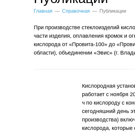
Главная
—
Справочная
—
Публикации
При производстве стеклоизделий кисло
части изделия, оплавления кромок и о
кислорода от «Провита-100» до «Пров
области), объединении «Эвис» (г. Влад
Кислородная устано
работает с ноября 2
ч по кислороду с ко
сегодняшний день эт
производства) включ
кислорода, которые 