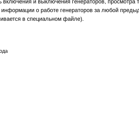
ь включения и выключения генераторов, просмотра 
а информации о работе генераторов за любой пред
ивается в специальном файле).
года