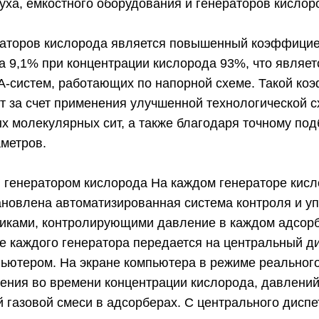
уха, емкостного оборудования и генераторов кислор
аторов кислорода является повышенный коэффицие
а 9,1% при концентрации кислорода 93%, что являе
A-систем, работающих по напорной схеме. Такой ко
т за счет применения улучшенной технологической 
х молекулярных сит, а также благодаря точному по
аметров.
 генератором кислорода На каждом генераторе кис
ановлена автоматизированная система контроля и у
чиками, контролирующими давление в каждом адсорб
 каждого генератора передается на центральный ди
ьютером. На экране компьютера в режиме реальног
ения во времени концентрации кислорода, давлений
 газовой смеси в адсорберах. С центрального диспе