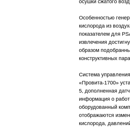
осушки сжатого возд
Особенностью генер
кислорода из воздух
показателем для PS
извлечения достигну
образом подобранны
конструктивных пар
Система управления
«Провита-1700» уст
5, дополненная дат
информация о работе
оборудованный комп
отображаются измен
кислорода, давлений