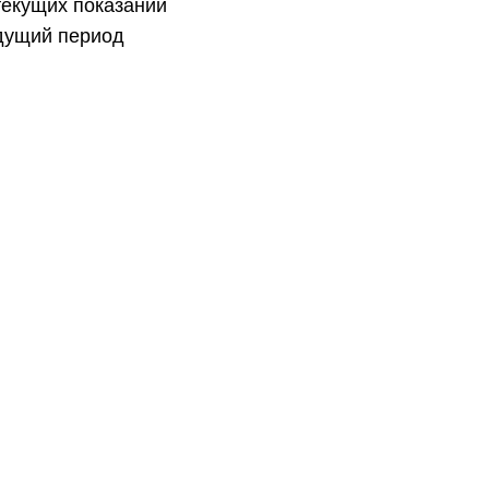
текущих показаний
ыдущий период