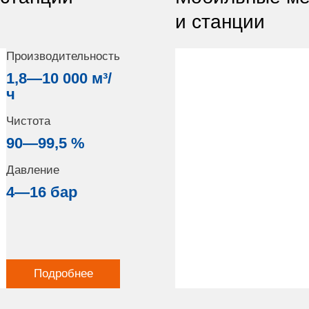
и станции
Производительность
1,8—10 000 м³/
ч
Чистота
90—99,5 %
Давление
4—16 бар
Подробнее