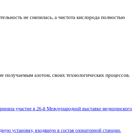
тельность не снизилась, а чистота кислорода полностью
е получаемым азотом, своих технологических процессов.
 приняла участие в 26-й Международной выставке медицинского
ную установку, входящую в состав озонаторной станции.