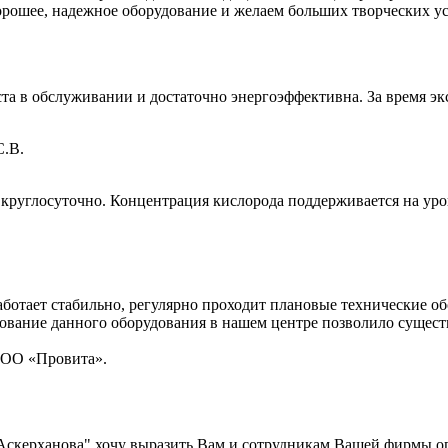
рошее, надежное оборудование и желаем больших творческих усп
та в обслуживании и достаточно энергоэффективна. За время эк
С.В.
круглосуточно. Концентрация кислорода поддерживается на уро
работает стабильно, регулярно проходит плановые технические 
ование данного оборудования в нашем центре позволило сущест
ООО «Провита».
скерханова" хочу выразить Вам и сотрудникам Вашей фирмы о