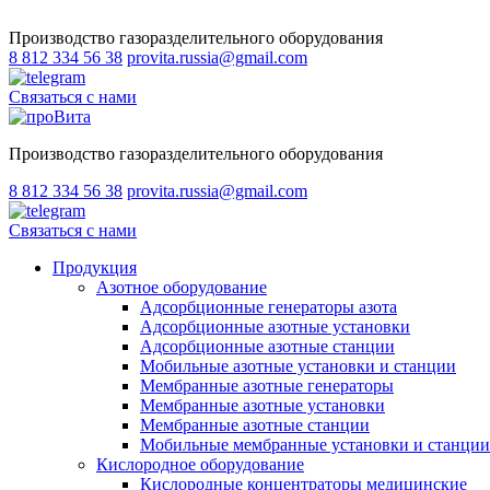
Производство газоразделительного оборудования
8 812 334 56 38
provita.russia@gmail.com
Связаться с нами
Производство газоразделительного оборудования
8 812 334 56 38
provita.russia@gmail.com
Связаться с нами
Продукция
Азотное оборудование
Адсорбционные генераторы азота
Адсорбционные азотные установки
Адсорбционные азотные станции
Мобильные азотные установки и станции
Мембранные азотные генераторы
Мембранные азотные установки
Мембранные азотные станции
Мобильные мембранные установки и станции
Кислородное оборудование
Кислородные концентраторы медицинские