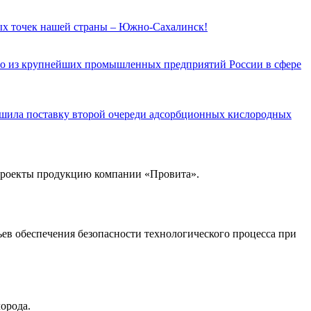
ных точек нашей страны – Южно-Сахалинск!
ого из крупнейших промышленных предприятий России в сфере
ршила поставку второй очереди адсорбционных кислородных
проекты продукцию компании «Провита».
ев обеспечения безопасности технологического процесса при
орода.