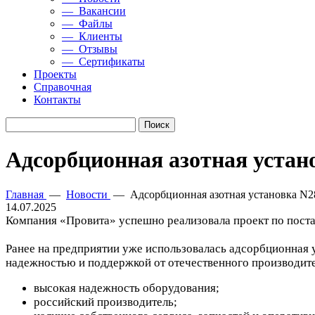
— Вакансии
— Файлы
— Клиенты
— Отзывы
— Сертификаты
Проекты
Справочная
Контакты
Адсорбционная азотная устан
Главная
—
Новости
—
Адсорбционная азотная установка N
14.07.2025
Компания «Провита» успешно реализовала проект по пост
Ранее на предприятии уже использовалась адсорбционная 
надежностью и поддержкой от отечественного производите
высокая надежность оборудования;
российский производитель;