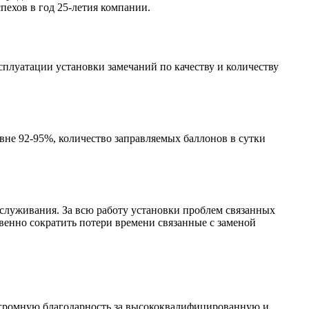
ехов в год 25-летия компании.
сплуатации установки замечаний по качеству и количеству
вне 92-95%, количество заправляемых баллонов в сутки
обслуживания. За всю работу установки проблем связанных
венно сократить потери времени связанные с заменой
громную благодарность за высококвалифицированную и