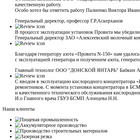
качественную работу.
Особо хотел бы отметить работу Палиенко Виктора Иван
Генеральный директор, профессор Г.Р.Аскерханов
В процессе эксплуатации установок Провита мы убедили
Генеральный директор ЗАО «Алексеевский молочный ко
Благодаря генератору азота «Провита N-150» нам удалос
с эксплуатацией генератора и получением азота, генерато
Главный технолог ООО "ДОНСКОЙ ЯНТАРЬ" Бабкин А
С вводом в эксплуатацию кислородного концентратора «
ремонтников. С момента установки концентратора в БС
и качественного технического обслуживания кислородног
И.о Главного врача ГБУЗ БСМП Алонцева Н.Н.
Наши клиенты