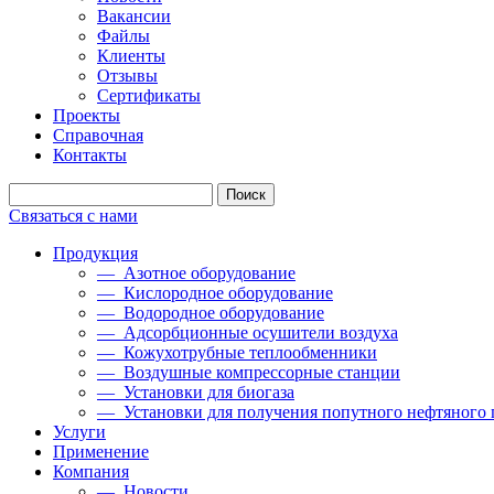
Вакансии
Файлы
Клиенты
Отзывы
Сертификаты
Проекты
Справочная
Контакты
Связаться с нами
Продукция
— Азотное оборудование
— Кислородное оборудование
— Водородное оборудование
— Адсорбционные осушители воздуха
— Кожухотрубные теплообменники
— Воздушные компрессорные станции
— Установки для биогаза
— Установки для получения попутного нефтяного 
Услуги
Применение
Компания
— Новости