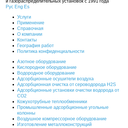
и газораспределительных установок с 1991 года
Рус
Eng
Es
Услуги
Применение
Справочная
О компании
Контакты
География работ
Политика конфиденциальности
Азотное оборудование
Кислородное оборудование
Водородное оборудование
Адсорбционные осушители воздуха
Адсорбционная очистка от сероводорода H2S
Адсорбционные установки очистки водорода от
CO2
Кожухотрубные теплообменники
Промышленные адсорбционные угольные
колонны
Воздушное компрессорное оборудование
Изготовление металлоконструкций