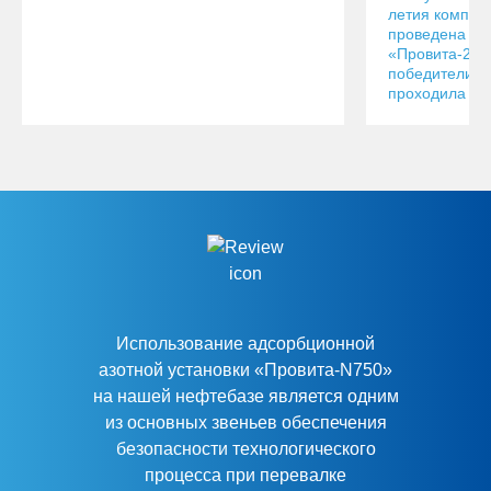
летия компан
проведена ях
«Провита-202
победители ре
проходила на 
Использование адсорбционной
азотной установки «Провита-N750»
на нашей нефтебазе является одним
из основных звеньев обеспечения
безопасности технологического
процесса при перевалке