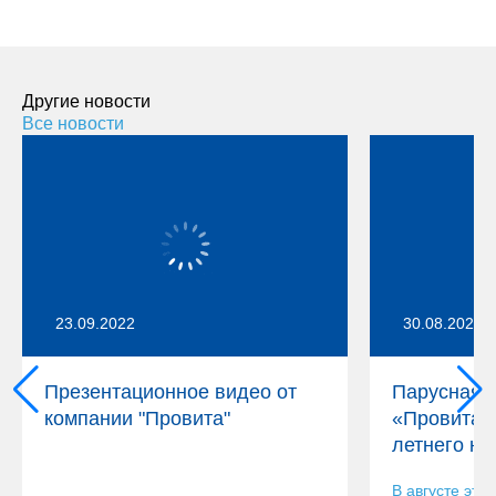
Другие новости
Все новости
23.09.2022
30.08.2022
Презентационное видео от
Парусная 
компании "Провита"
«Провита» 
летнего ю
В августе это