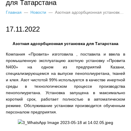
для Татарстана
Главная
—
Новости
—
Азотная адсорбционная установка для Татарстана
17.11.2022
Азотная адсорбционная установка для Татарстана
Компания «Провита» изготовила , поставила и ввела в
промышленную эксплуатацию азотную установку «Провита
N400» на одном из предприятий Казани,
специализирующемся на выпуске пенополиуретана, тканей
и клея. Азот чистотой 99% используется в качестве инертной
среды в технологическом процессе производства
пенополиуретана. Установка запущена в максимально
короткий срок, работает полностью в автоматическом
режиме. Обслуживание установки производится обученным
персоналом предприятия.