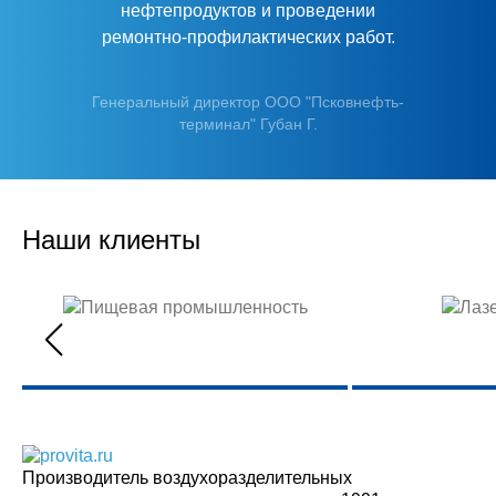
нефтепродуктов и проведении
ремонтно-профилактических работ.
Генеральный директор ООО "Псковнефть-
терминал" Губан Г.
Наши клиенты
Производитель воздухоразделительных