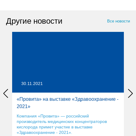
Другие новости
Все новости
30.11.2021
«Провита» на выставке «Здравоохранение -
2021»
Компания «Провита» — российский
производитель медицинских концентраторов
кислорода примет участие в выставке
«Здравоохранение - 2021».