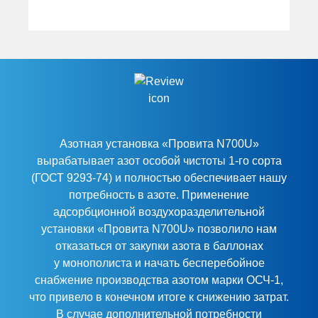
Азотная установка «Провита N700U»
вырабатывает азот особой чистоты 1-го сорта
(ГОСТ 9293-74) и полностью обеспечивает нашу
потребность в азоте. Применение
адсорбционной воздухоразделительной
установки «Провита N700U» позволило нам
отказаться от закупки азота в баллонах
у монополиста и начать бесперебойное
снабжение производства азотом марки ОСЧ-1,
что привело в конечном итоге к снижению затрат.
В случае дополнительной потребности