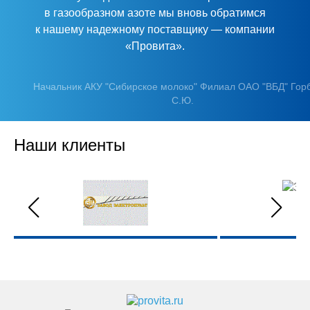
в газообразном азоте мы вновь обратимся
к нашему надежному поставщику — компании
«Провита».
Начальник АКУ "Сибирское молоко" Филиал ОАО "ВБД" Гор
С.Ю.
Наши клиенты