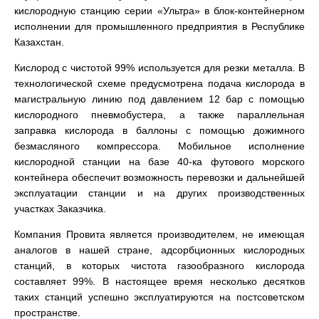
кислородную станцию серии «Ультра» в блок-контейнерном
исполнении для промышленного предприятия в Республике
Казахстан.
Кислород с чистотой 99% используется для резки металла. В
технологической схеме предусмотрена подача кислорода в
магистральную линию под давлением 12 бар с помощью
кислородного пневмобустера, а также параллельная
заправка кислорода в баллоны с помощью дожимного
безмасляного компрессора. Мобильное исполнение
кислородной станции на базе 40-ка футового морского
контейнера обеспечит возможность перевозки и дальнейшей
эксплуатации станции и на других производственных
участках Заказчика.
Компания Провита является производителем, не имеющая
аналогов в нашей стране, адсорбционных кислородных
станций, в которых чистота газообразного кислорода
составляет 99%. В настоящее время несколько десятков
таких станций успешно эксплуатируются на постсоветском
пространстве.