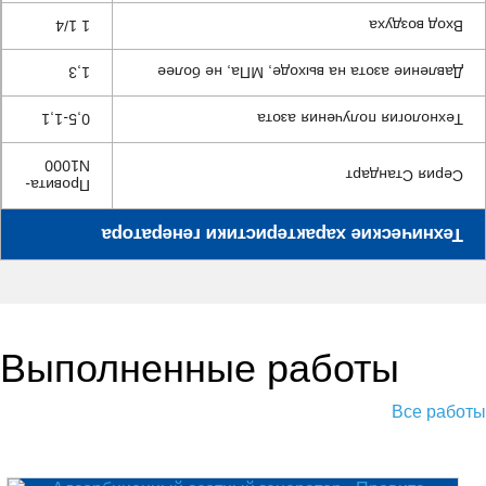
1 1/4
Вход воздуха
1,3
Давление азота на выходе, МПа, не более
0,5-1,1
Технология получения азота
N1000
Серия Стандарт
Провита-
Технические характеристики генератора
Выполненные работы
Все работы