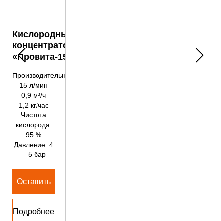
Кислородный
концентратор
«Провита-15»
Производительность:
15 л/мин
0,9 м³/ч
1,2 кг/час
Чистота
кислорода:
95 %
Давление: 4
—5 бар
Оставить
заявку
Подробнее