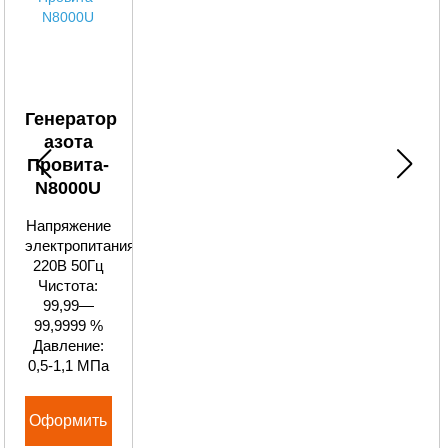
Генератор
азота
Провита-
N8000U
Напряжение
электропитания:
220В 50Гц
Чистота:
99,99—
99,9999 %
Давление:
0,5-1,1 МПа
Оформить