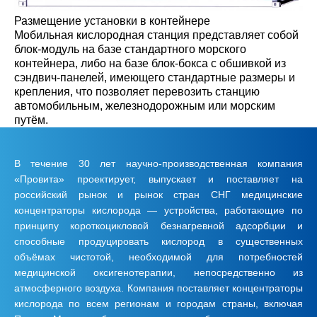
Размещение установки в контейнере
Мобильная кислородная станция представляет собой
блок-модуль на базе стандартного морского
контейнера, либо на базе блок-бокса с обшивкой из
сэндвич-панелей, имеющего стандартные размеры и
крепления, что позволяет перевозить станцию
автомобильным, железнодорожным или морским
путём.
В течение 30 лет научно-производственная компания
«Провита» проектирует, выпускает и поставляет на
российский рынок и рынок стран СНГ медицинские
концентраторы кислорода — устройства, работающие по
принципу короткоцикловой безнагревной адсорбции и
способные продуцировать кислород в существенных
объёмах чистотой, необходимой для потребностей
медицинской оксигенотерапии, непосредственно из
атмосферного воздуха. Компания поставляет концентраторы
кислорода по всем регионам и городам страны, включая