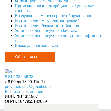
Кожухотрубные теплообменники
Промышленные адсорбционные угольные
колонны
Воздушное компрессорное оборудование
Изготовление металлоконструкций
Изготовление блоков-контейнеров
Установки для получения биогаза
Установки для получения попутного нефтяного
газа
Блоки для нагрева газа
Обратная связь
8 812 334 56 38
c 8:00 до 18:00, Пн-Пт
provita.russia@gmail.com
Реквизиты компании
ИНН: 7814311907
ОГРН: 1047855182099
г. Санкт-Петербург, 24 линия В.О., д. 3-7