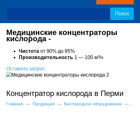
нами
Медицинские концентраторы
кислорода -
Чистота
от 90% до 95%
Производительность
1 — 100 м³/ч
Оставить запрос
Концентратор кислорода в Перми
Главная
—
Продукция
—
Кислородное оборудование
—
Кис