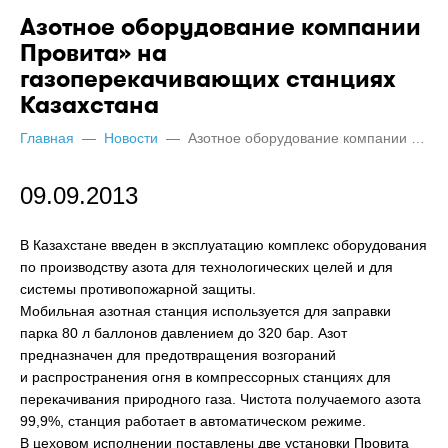
Азотное оборудование компании
Провита» на
газоперекачивающих станциях
Казахстана
Главная
—
Новости
—
Азотное оборудование компании Провита» на газоперекачивающих станциях Казахстана
09.09.2013
В Казахстане введен в эксплуатацию комплекс оборудования
по производству азота для технологических целей и для
системы противопожарной защиты.
Мобильная азотная станция используется для заправки
парка 80 л баллонов давлением до 320 бар. Азот
предназначен для предотвращения возгораний
и распространения огня в компрессорных станциях для
перекачивания природного газа. Чистота получаемого азота
99,9%, станция работает в автоматическом режиме.
В цеховом исполнении поставлены две установки Провита