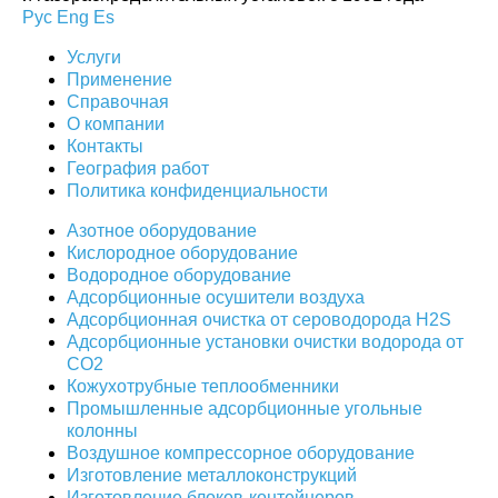
Рус
Eng
Es
Услуги
Применение
Справочная
О компании
Контакты
География работ
Политика конфиденциальности
Азотное оборудование
Кислородное оборудование
Водородное оборудование
Адсорбционные осушители воздуха
Адсорбционная очистка от сероводорода H2S
Адсорбционные установки очистки водорода от
CO2
Кожухотрубные теплообменники
Промышленные адсорбционные угольные
колонны
Воздушное компрессорное оборудование
Изготовление металлоконструкций
Изготовление блоков-контейнеров