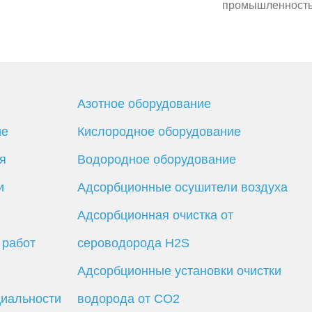
промышленност
Азотное оборудование
ие
Кислородное оборудование
я
Водородное оборудование
и
Адсорбционные осушители воздуха
Адсорбционная очистка от
 работ
сероводорода H2S
Адсорбционные установки очистки
иальности
водорода от CO2