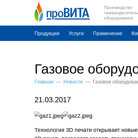
Производство
Производство
газоразделитель
газоразделитель
оборудования
оборудования
Продукция
Услуги
Применение
Ко
Газовое оборуд
Главная
—
Новости
—
Газовое оборудова
21.03.2017
Технология 3D печати открывает новые