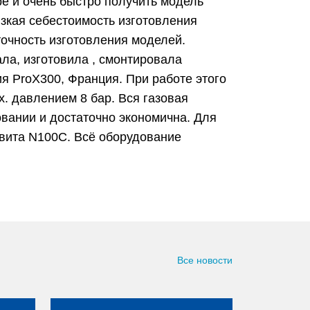
е и очень быстро получить модель
зкая себестоимость изготовления
точность изготовления моделей.
ла, изготовила , смонтировала
ия ProX300, Франция. При работе этого
х. давлением 8 бар. Вся газовая
вании и достаточно экономична. Для
овита N100C. Всё оборудование
Все новости