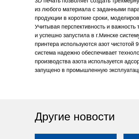
3D печать позволяет создать трехмерн
из любого материала с заданными пар
продукции в короткие сроки, моделиро
Учитывая перспективность и важность 
и успешно запустила в г.Минске систем
принтера используются азот чистотой 9
система надежно обеспечивает техноло
производства азота используется адс
запущено в промышленную эксплуатац
Другие новости