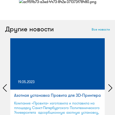
Другие новости
Все новости
19.05.2023
Азотная установка Провита для 3D-Принтера
Компания «Провита» изготовила и поставила на
площадку Санкт-Петербургского Политехнического
Университета адсорбционную азотную установку,