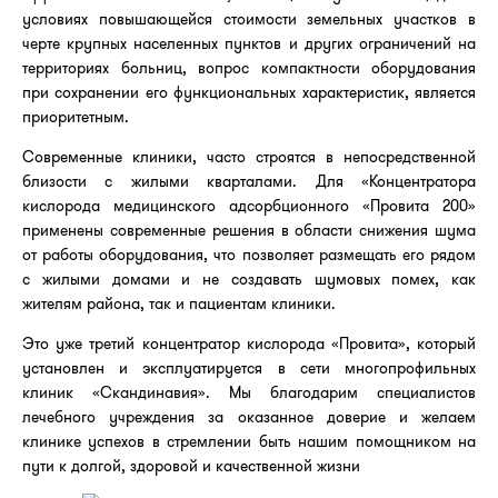
условиях повышающейся стоимости земельных участков в
черте крупных населенных пунктов и других ограничений на
территориях больниц, вопрос компактности оборудования
при сохранении его функциональных характеристик, является
приоритетным.
Современные клиники, часто строятся в непосредственной
близости с жилыми кварталами. Для «Концентратора
кислорода медицинского адсорбционного «Провита 200»
применены современные решения в области снижения шума
от работы оборудования, что позволяет размещать его рядом
с жилыми домами и не создавать шумовых помех, как
жителям района, так и пациентам клиники.
Это уже третий концентратор кислорода «Провита», который
установлен и эксплуатируется в сети многопрофильных
клиник «Скандинавия». Мы благодарим специалистов
лечебного учреждения за оказанное доверие и желаем
клинике успехов в стремлении быть нашим помощником на
пути к долгой, здоровой и качественной жизни