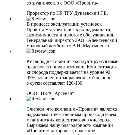
сотрудничество с ООО «Провита».
Проректор по НР ТГУ Дунаевский Г.Е.
В процессе эксплуатации установок
Провита мы убедились в их надежности,
экономичности и простоте обслуживания.
Генеральный директор ЗАО «Алексеевский
молочный комбинат» В.Н. Мартыненко
Кислородная станция эксплуатируется нами
практически круглосуточно. Концентрация
кислорода поддерживается на уровне 92-
95%, количество заправляемых баллонов
в сутки составляет 120-130.
ООО "ПКФ "Арсенал"
Считаем, что компания «Провита» является
надежным отечественным производителем
медицинских концентраторов кислорода.
Выражаем нашу благодарность компании
«Провита» за хорошее, надежное