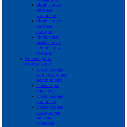
Мембранные
азотные
установки
Мембранные
азотные
станции
Мобильные
мембранные
установки и
станции
Кислородное
оборудование
Кислородные
концентраторы
медицинские
Генераторы
кислорода
Кислородные
установки
Кислородные
станции для
заправки
баллонов