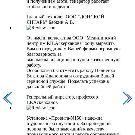
и получением азота, генератор работает
стабильно и надёжно.
Главный технолог ООО "ДОНСКОЙ
ЯНТАРЬ" Бабкин А.В.
От имени коллектива ООО "Медицинский
центр им.Р.П.Аскерханова" хочу выразить
Вам и сотрудникам Вашей фирмы огромную
благодарность за
высококвалифицированную и качественную
работу.
Особо хотел бы отметить работу Палиенко
Виктора Ивановича и сотрудников Вашей
сервисной службы. Пожелать успехов в
дальнейшей работе.
Генеральный директор, профессор
Г.Р.Аскерханов
Установка «Провита-N150» надежна
и удобна в эксплуатации. За прошедший
период не было замечаний к качеству
производимого азота и работе оборудования.