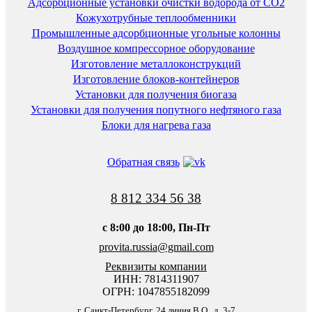
Адсорбционные установки очистки водорода от CO2
Кожухотрубные теплообменники
Промышленные адсорбционные угольные колонны
Воздушное компрессорное оборудование
Изготовление металлоконструкций
Изготовление блоков-контейнеров
Установки для получения биогаза
Установки для получения попутного нефтяного газа
Блоки для нагрева газа
Обратная связь
8 812 334 56 38
c 8:00 до 18:00, Пн-Пт
provita.russia@gmail.com
Реквизиты компании
ИНН: 7814311907
ОГРН: 1047855182099
г. Санкт-Петербург, 24 линия В.О., д. 3-7