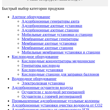
Быстрый выбор категории продукии
Азотное оборудование
Адсорбционные генераторы азота
Адсорбционные азотные установки
Адсорбционные азотные станции
Мобильные азотные установки и станции
Мембранные азотные генераторы
Мембранные азотные установки
Мембранные азотные станции
Мобильные мембранные установки и станции
Кислородное оборудование
Кислородные концентраторы медицинские
Генераторы кислорода
Кислородные установки
Кислородные станции для заправки баллонов
Водородное оборудование
Электролизная установка
Адсорбционные осушители воздуха
Осушители с холодной регенерацией
Осушители с горячей регенерацией
Промышленные адсорбционные угольные колонны
Адсорбционные установки очистки водорода от CO2
Адсорбционная очистка от сероводорода H2S