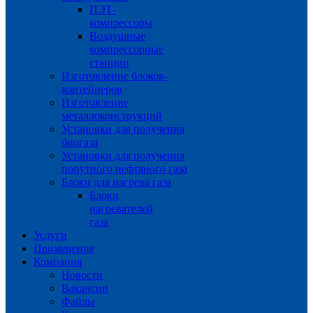
ПЭТ-
компрессоры
Воздушные
компрессорные
станции
Изготовление блоков-
контейнеров
Изготовление
металлоконструкций
Установки для получения
биогаза
Установки для получения
попутного нефтяного газа
Блоки для нагрева газа
Блоки
нагревателей
газа
Услуги
Применение
Компания
Новости
Вакансии
Файлы