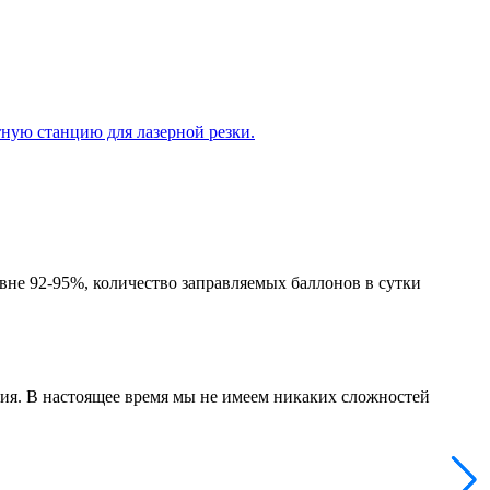
2
«
К
ную станцию для лазерной резки.
вне 92-95%, количество заправляемых баллонов в сутки
тия. В настоящее время мы не имеем никаких сложностей