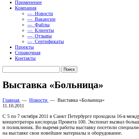
Применение
Компания
— Новости
— Вакансии
— Файлы
— Клиенты
— Отзывы
— Сертификаты
Проекты
Справочная
Контакты
Выставка «Больница»
Главная
—
Новости
—
Выставка «Больница»
11.10.2011
С 5 по 7 октября 2011 в Санкт Петербурге проходила 16-я ме
концентратора кислорода Провита 100. Экспонат вызвал боль
и поликлиник. Во выремя работы выставку посетили специалис
на выставке свои новейшие материалы и оборудование.