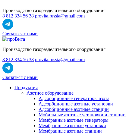
Производство газоразделительного оборудования
8 812 334 56 38
provita.russia@gmail.com
Связаться с нами
Производство газоразделительного оборудования
8 812 334 56 38
provita.russia@gmail.com
Связаться с нами
Продукция
Азотное оборудование
Адсорбционные генераторы азота
Адсорбционные азотные установки
Адсорбционные азотные станции
Мобильные азотные установки и станции
Мембранные азотные генераторы
Мембранные азотные установки
Мембранные азотные станции