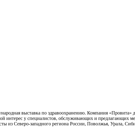
ждународная выставка по здравоохранению. Компания «Провита»
шой интерес у специалистов, обслуживающих и предлагающих ме
ты из Северо-западного региона России, Поволжья, Урала, Сиби