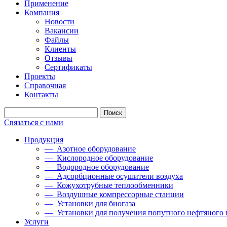
Применение
Компания
Новости
Вакансии
Файлы
Клиенты
Отзывы
Сертификаты
Проекты
Справочная
Контакты
Связаться с нами
Продукция
— Азотное оборудование
— Кислородное оборудование
— Водородное оборудование
— Адсорбционные осушители воздуха
— Кожухотрубные теплообменники
— Воздушные компрессорные станции
— Установки для биогаза
— Установки для получения попутного нефтяного 
Услуги