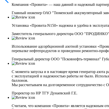
Компания «Провита» — наш давний и надежный партнер.
Главный инженер ОАО "Тюменский аккумуляторный заво
Установка «Провита-N150» надежна и удобна в эксплуата
Заместитель генерального директора ООО "ПРОДИНКО"
Использование адсорбционной азотной установки «Провит
перевалке нефтепродуктов и проведении ремонтно-профи
Генеральный директор ООО "Псковнефть-терминал" Губа
С момента запуска и в настоящее время генератор азота 
с эксплуатацией и надежностью работы не было. Использ
баллонов.
Мы рассчитываем на долговременное сотрудничество с 
Проректор по НР ТГУ Дунаевский Г.Е.
Считаем, что компания «Провита» является надежным от