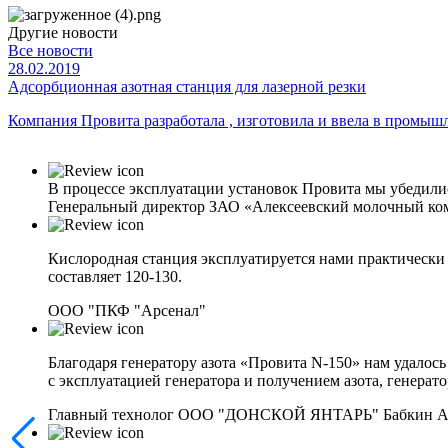
Другие новости
Все новости
28.02.2019
Адсорбционная азотная станция для лазерной резки
Компания Провита разработала , изготовила и ввела в промыш
В процессе эксплуатации установок Провита мы убедили
Генеральный директор ЗАО «Алексеевский молочный ко
Кислородная станция эксплуатируется нами практически 
составляет 120-130.
ООО "ПКФ "Арсенал"
Благодаря генератору азота «Провита N-150» нам удалос
с эксплуатацией генератора и получением азота, генерато
Главный технолог ООО "ДОНСКОЙ ЯНТАРЬ" Бабкин А