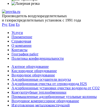
Производитель воздухоразделительных
и газораспределительных установок с 1991 года
Рус
Eng
Es
Услуги
Применение
Справочная
О компании
Контакты
География работ
Политика конфиденциальности
Азотное оборудование
Кислородное оборудование
Водородное оборудование
Адсорбционные осушители воздуха
Адсорбционная очистка от сероводорода H2S
Адсорбционные установки очистки водорода от CO2
Кожухотрубные теплообменники
Промышленные адсорбционные угольные колонны
Воздушное компрессорное оборудование
Изготовление металлоконструкций