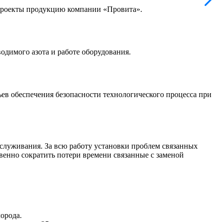
проекты продукцию компании «Провита».
одимого азота и работе оборудования.
ев обеспечения безопасности технологического процесса при
обслуживания. За всю работу установки проблем связанных
венно сократить потери времени связанные с заменой
орода.