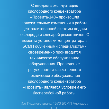
С вводом в эксплуатацию
кислородного концентратора
«Провита-140» произошли
положительные изменения в работе
централизованной системы подачи
кислорода и слесарей ремонтников. С
момента установки концентратора в
БСМП обученными специалистами
своевременно производится
техническое обслуживание
оборудования. Проведение
регулярного и качественного
технического обслуживания
кислородного концентратора
«Провита» является условием его
бесперебойной работы.
И.о Главного врача ГБУЗ БСМП Алонцева
Н.Н.