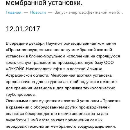
мембранной установки.
Главная
—
Новости
—
Запуск энергоэффективной мембранной установки.
12.01.2017
В середине декабря Научно-производственная компания
«Провита» осуществила поставку мембранной азотной
установки в блочно-модульном исполнении на строящуюся
комплексную транспортно-производственную базу ООО
«ЛУКОЙЛ-Нижневолжскнефть» в поселке Ильинка
Астраханской области. Мембранная азотная установка
предназначена для создания азотной подушки в емкостях
для хранения метанола и для продувки технологических
трубопроводов.
Основными преимуществами азотной установки «Провита»
в сравнении с оборудованием других производителей
являются беспрецедентно низкие энергозатраты для
выработки 1 нм3 азота за счет применения самых
передовых технологий мембранного воздухоразделения.