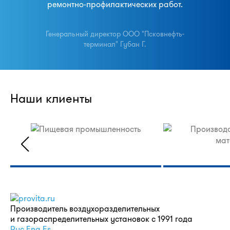
ремонтно-профилактических работ.
Генеральный директор ООО "Псковнефть-
терминал" Губан Г.
Наши клиенты
Производитель воздухоразделительных
и газораспределительных установок с 1991 года
Рус
Eng
Es