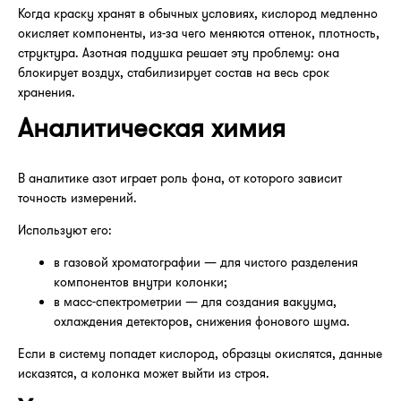
Когда краску хранят в обычных условиях, кислород медленно
окисляет компоненты, из-за чего меняются оттенок, плотность,
структура. Азотная подушка решает эту проблему: она
блокирует воздух, стабилизирует состав на весь срок
хранения.
Аналитическая химия
В аналитике азот играет роль фона, от которого зависит
точность измерений.
Используют его:
в газовой хроматографии — для чистого разделения
компонентов внутри колонки;
в масс-спектрометрии — для создания вакуума,
охлаждения детекторов, снижения фонового шума.
Если в систему попадет кислород, образцы окислятся, данные
исказятся, а колонка может выйти из строя.