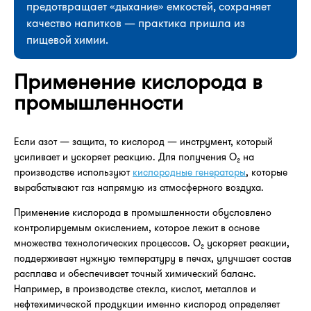
предотвращает «дыхание» емкостей, сохраняет
качество напитков — практика пришла из
пищевой химии.
Применение кислорода в
промышленности
Если азот — защита, то кислород — инструмент, который
усиливает и ускоряет реакцию. Для получения O₂ на
производстве используют
кислородные генераторы
, которые
вырабатывают газ напрямую из атмосферного воздуха.
Применение кислорода в промышленности обусловлено
контролируемым окислением, которое лежит в основе
множества технологических процессов. O₂ ускоряет реакции,
поддерживает нужную температуру в печах, улучшает состав
расплава и обеспечивает точный химический баланс.
Например, в производстве стекла, кислот, металлов и
нефтехимической продукции именно кислород определяет