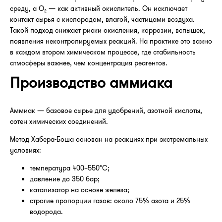
среду, а O₂ — как активный окислитель. Он исключает
контакт сырья с кислородом, влагой, частицами воздуха.
Такой подход снижает риски окисления, коррозии, вспышек,
появления неконтролируемых реакций. На практике это важно
в каждом втором химическом процессе, где стабильность
атмосферы важнее, чем концентрация реагентов.
Производство аммиака
Аммиак — базовое сырье для удобрений, азотной кислоты,
сотен химических соединений.
Метод Хабера-Боша основан на реакциях при экстремальных
условиях:
температура 400–550°C;
давление до 350 бар;
катализатор на основе железа;
строгие пропорции газов: около 75% азота и 25%
водорода.