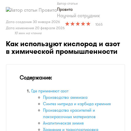
Автор статьи
Провита
Научный сотрудник
Дата создания
30 января 2026
1065
Дата изменения
20 февраля 2026
10 мин на чтение
Как используют кислород и азот
в химической промышленности
Содержание:
Где применяют азот
Производство аммиака
Синтез нитрида и карбида кремния
Производство красителей и
лакокрасочных материалов
Аналитическая химия
Хранение и транспортировка