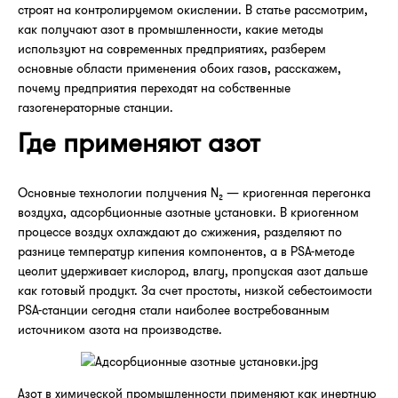
строят на контролируемом окислении. В статье рассмотрим,
как получают азот в промышленности, какие методы
используют на современных предприятиях, разберем
основные области применения обоих газов, расскажем,
почему предприятия переходят на собственные
газогенераторные станции.
Где применяют азот
Основные технологии получения N₂ — криогенная перегонка
воздуха, адсорбционные азотные установки. В криогенном
процессе воздух охлаждают до сжижения, разделяют по
разнице температур кипения компонентов, а в PSA-методе
цеолит удерживает кислород, влагу, пропуская азот дальше
как готовый продукт. За счет простоты, низкой себестоимости
PSA-станции сегодня стали наиболее востребованным
источником азота на производстве.
Азот в химической промышленности применяют как инертную