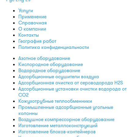
Услуги
Применение
Справочная
О компании
Контакты
География работ
Политика конфиденциальности
Азотное оборудование
Кислородное оборудование
Водородное оборудование
Адсорбционные осушители воздуха
Адсорбционная очистка от сероводорода H2S
Адсорбционные установки очистки водорода от
CO2
Кожухотрубные теплообменники
Промышленные адсорбционные угольные
колонны
Воздушное компрессорное оборудование
Изготовление металлоконструкций
Изготовление блоков-контейнеров