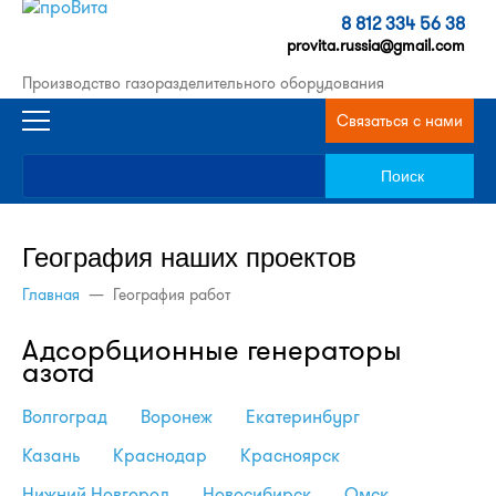
8 812 334 56 38
provita.russia@gmail.com
Производство газоразделительного оборудования
Связаться с нами
География наших проектов
Главная
—
География работ
Адсорбционные генераторы
азота
Волгоград
Воронеж
Екатеринбург
Казань
Краснодар
Красноярск
Нижний Новгород
Новосибирск
Омск