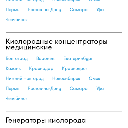
Пермь
Ростов-на-Дону
Самара
Уфа
Челябинск
Кислородные концентраторы
медицинские
Волгоград
Воронеж
Екатеринбург
Казань
Краснодар
Красноярск
Нижний Новгород
Новосибирск
Омск
Пермь
Ростов-на-Дону
Самара
Уфа
Челябинск
Генераторы кислорода