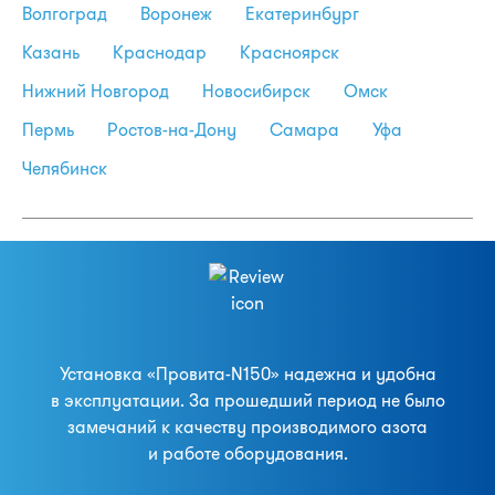
Волгоград
Воронеж
Екатеринбург
Казань
Краснодар
Красноярск
Нижний Новгород
Новосибирск
Омск
Пермь
Ростов-на-Дону
Самара
Уфа
Челябинск
Установка «Провита-N150» надежна и удобна
в эксплуатации. За прошедший период не было
замечаний к качеству производимого азота
и работе оборудования.