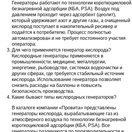
Генераторы работают по технологии короткоцикловой
безнагревной адсорбции (КБА, PSA). Воздух под
давлением проходит через адсорбент (цеолит),
который удерживает азот и другие газы, а очищенный
кислород поступает в накопительный ресивер и
подаётся к потребителю. Процесс полностью
автоматизирован и не требует постоянного участия
оператора.
Для чего применяется генератор кислорода?
Кислородные генераторы применяются в
промышленности, медицине, металлургии,
энергетике, рыбоводстве, системах водоочистки и
других сферах, где требуется стабильный источник
кислорода. Использование генератора позволяет
снизить расходы на баллоны и повысить
безопасность производства.
Какие бывают типы кислородных генераторов?
В каталоге компании «Провита» представлены
генераторы кислорода, вырабатывающие газ из
атмосферного воздуха по технологии безнагревной
короткоцикловой адсорбции (КБА, PSA). Все
генераторы различаются по производительности и