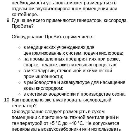
необходимости установка может размещаться в
отдельном звукоизолированном помещении или
контейнере.
Где чаще всего применяются генераторы кислорода
ПроВита?
Оборудование ПроВита применяется:
в медицинских учреждениях для
централизованных систем подачи кислорода;
на промышленных предприятиях при резке,
сварке, плавке, окислительных процессах;
в металлургии, стекольной и химической
промышленности;
в рыбоводстве и аквакультуре для насыщения
воды кислородом;
в системах водоочистки и производстве озона.
Как правильно эксплуатировать кислородный
генератор?
Оборудование следует размещать в сухом
помещении с приточно-вытяжной вентиляцией и
температурой от +5 °C до +40 °C. Не допускается
перекрывать воздухозаборники или использовать