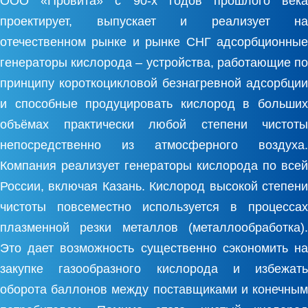
ООО «Провита» с 90-х годов прошлого века
проектирует, выпускает и реализует на
отечественном рынке и рынке СНГ адсорбционные
генераторы кислорода – устройства, работающие по
принципу короткоцикловой безнагревной адсорбции
и способные продуцировать кислород в больших
объёмах практически любой степени чистоты
непосредственно из атмосферного воздуха.
Компания реализует генераторы кислорода по всей
России, включая Казань. Кислород высокой степени
чистоты повсеместно используется в процессах
плазменной резки металлов (металлообработка).
Это дает возможность существенно сэкономить на
закупке газообразного кислорода и избежать
оборота баллонов между поставщиками и конечным