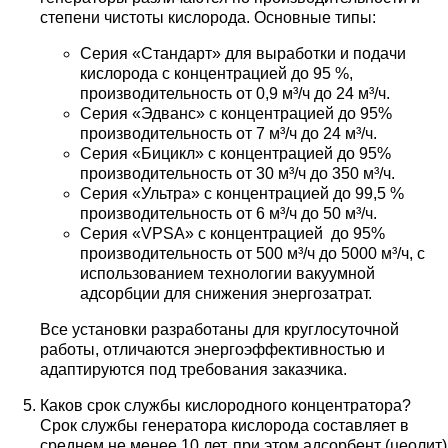
степени чистоты кислорода. Основные типы:
Серия «Стандарт» для выработки и подачи
кислорода с концентрацией до 95 %,
производительность от 0,9 м³/ч до 24 м³/ч.
Серия «Эдванс» с концентрацией до 95%
производительность от 7 м³/ч до 24 м³/ч.
Серия «Бицикл» с концентрацией до 95%
производительность от 30 м³/ч до 350 м³/ч.
Серия «Ультра» с концентрацией до 99,5 %
производительность от 6 м³/ч до 50 м³/ч.
Серия «VPSA» с концентрацией до 95%
производительность от 500 м³/ч до 5000 м³/ч, с
использованием технологии вакуумной
адсорбции для снижения энергозатрат.
Все установки разработаны для круглосуточной
работы, отличаются энергоэффективностью и
адаптируются под требования заказчика.
Каков срок службы кислородного концентратора?
Срок службы генератора кислорода составляет в
среднем не менее 10 лет, при этом адсорбент (цеолит)