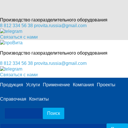
Производство газоразделительного оборудования
8 812 334 56 38
provita.russia@gmail.com
Связаться с нами
Производство газоразделительного оборудования
8 812 334 56 38
provita.russia@gmail.com
Связаться с нами
Продукция
Услуги
Применение
Компания
Проекты
Справочная
Контакты