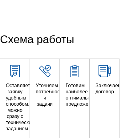
Схема работы
Оставляете
Уточняем
Готовим
Заключаем
заявку
потребности
наиболее
договор
удобным
и
оптимальное
способом,
задачи
предложение
можно
сразу с
техническим
заданием