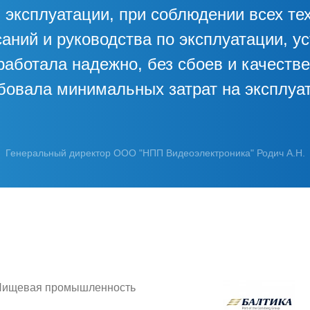
 эксплуатации, при соблюдении всех те
аний и руководства по эксплуатации, у
работала надежно, без сбоев и качестве
бовала минимальных затрат на эксплуа
Генеральный директор ООО "НПП Видеоэлектроника" Родич А.Н.