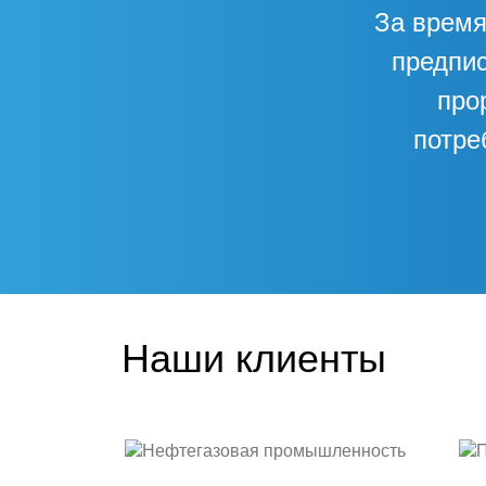
За время
предпис
про
потре
Наши клиенты