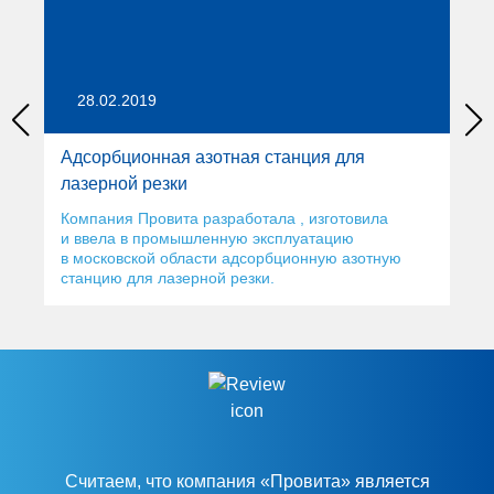
28.02.2019
Адсорбционная азотная станция для
лазерной резки
Компания Провита разработала , изготовила
и ввела в промышленную эксплуатацию
в московской области адсорбционную азотную
станцию для лазерной резки.
Считаем, что компания «Провита» является