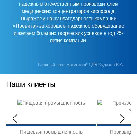
надежным отечественным производителем
медицинских концентраторов кислорода.
Выражаем нашу благодарность компании
«Провита» за хорошее, надежное оборудование
и желаем больших творческих успехов в год 25-
летия компании.
Главный врач Артинской ЦРБ Худяков В.А.
Наши клиенты
Пищевая промышленность
Производст