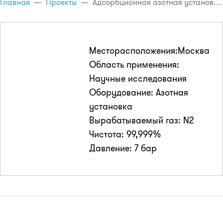
Главная
—
Проекты
—
Адсорбционная азотная установка «Провита-N100СU»
Месторасположения:Москва
Область применения:
Научные исследования
Оборудование: Азотная
установка
Вырабатываемый газ: N2
Чистота: 99,999%
Давление: 7 бар