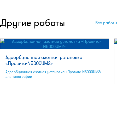
Другие работы
Все работы
Адсорбционная азотная установка
«Провита-N5000UM2»
Адсорбционная азотная установка «Провита-N5000UM2»
для типографии