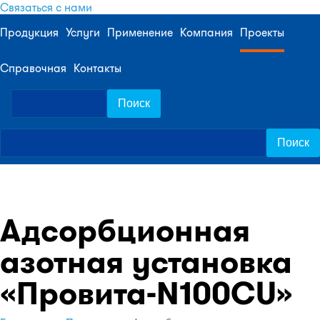
Связаться с нами
Продукция
Услуги
Применение
Компания
Проекты
Справочная
Контакты
Адсорбционная
азотная установка
«Провита-N100СU»