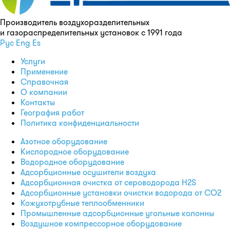
Производитель воздухоразделительных
и газораспределительных установок с 1991 года
Рус
Eng
Es
Услуги
Применение
Справочная
О компании
Контакты
География работ
Политика конфиденциальности
Азотное оборудование
Кислородное оборудование
Водородное оборудование
Адсорбционные осушители воздуха
Адсорбционная очистка от сероводорода H2S
Адсорбционные установки очистки водорода от CO2
Кожухотрубные теплообменники
Промышленные адсорбционные угольные колонны
Воздушное компрессорное оборудование