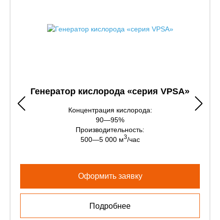
Генератор кислорода «серия VPSA»
Концентрация кислорода:
90—95%
Производительность:
3
500—5 000 м
/час
Оформить заявку
Подробнее