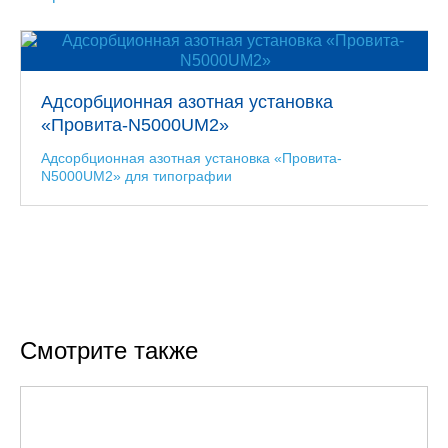
Адсорбционная азотная установка
«Провита-N5000UM2»
Адсорбционная азотная установка «Провита-
N5000UM2» для типографии
Смотрите также