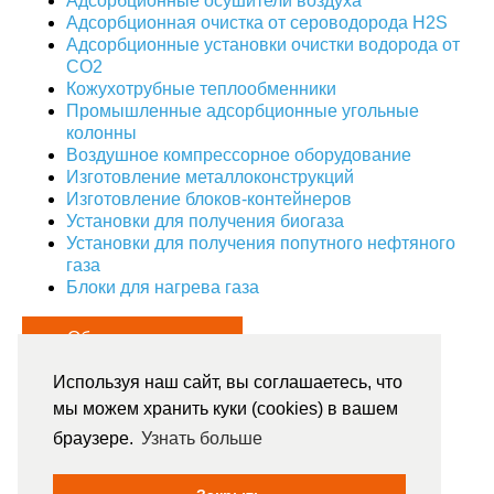
Адсорбционные осушители воздуха
Адсорбционная очистка от сероводорода H2S
Адсорбционные установки очистки водорода от
CO2
Кожухотрубные теплообменники
Промышленные адсорбционные угольные
колонны
Воздушное компрессорное оборудование
Изготовление металлоконструкций
Изготовление блоков-контейнеров
Установки для получения биогаза
Установки для получения попутного нефтяного
газа
Блоки для нагрева газа
Обратная связь
Используя наш сайт, вы соглашаетесь, что
мы можем хранить куки (cookies) в вашем
8 812 334 56 38
браузере.
Узнать больше
c 8:00 до 18:00, Пн-Пт
provita.russia@gmail.com
Реквизиты компании