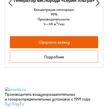
Генератор кислорода «серия Ультра»
Концентрация кислорода:
99%
Производительность:
3
4—49 м
/час
Оформить заявку
Подробнее
Производитель воздухоразделительных
и газораспределительных установок с 1991 года
Рус
Eng
Es