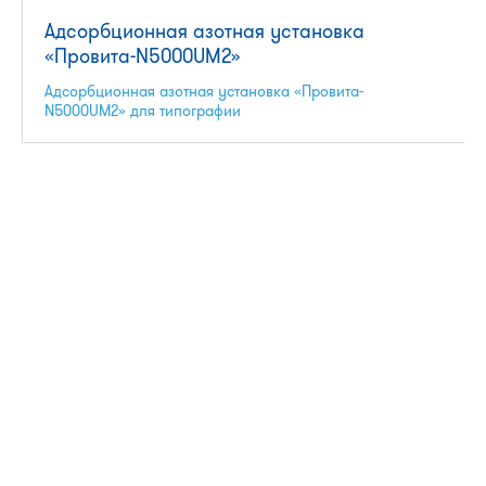
Адсорбционная азотная установка
«Провита-N5000UM2»
Адсорбционная азотная установка «Провита-
N5000UM2» для типографии