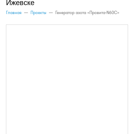
Ижевске
Главная
—
Проекты
—
Генератор азота «Провита-N60С»