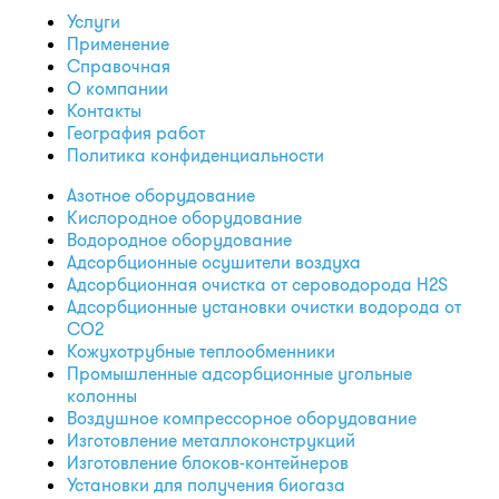
Услуги
Применение
Справочная
О компании
Контакты
География работ
Политика конфиденциальности
Азотное оборудование
Кислородное оборудование
Водородное оборудование
Адсорбционные осушители воздуха
Адсорбционная очистка от сероводорода H2S
Адсорбционные установки очистки водорода от
CO2
Кожухотрубные теплообменники
Промышленные адсорбционные угольные
колонны
Воздушное компрессорное оборудование
Изготовление металлоконструкций
Изготовление блоков-контейнеров
Установки для получения биогаза