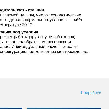
водительность станции
тываемой пульпы, число технологических
чет ведется в нормальных условиях — м³/ч
емпературе 20 °С.
тацию под условия
режим работы (круглосуточно/сезонно),
 а также подобрать компрессорное и
ание. Индивидуальный расчет позволит
онфигурацию под конкретное месторождение.
Подробнее