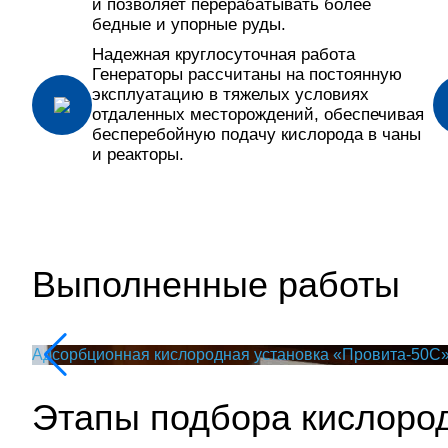
и позволяет перерабатывать более
бедные и упорные руды.
Надежная круглосуточная работа
Генераторы рассчитаны на постоянную
эксплуатацию в тяжелых условиях
отдаленных месторождений, обеспечивая
бесперебойную подачу кислорода в чаны
и реакторы.
Выполненные работы
Адсорбционная кислородная установка «Провита-50C
Этапы подбора кислоро