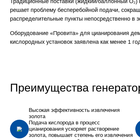
Традиционные поставки (жидкий/баллонный O₂) 
решает проблему бесперебойной подачи, сокращ
распределительные пункты непосредственно в з
Оборудование «Провита» для цианирования демо
кислородных установок заявлена как менее 1 го
Преимущества генерато
Высокая эффективность извлечения
золота
Подача кислорода в процесс
цианирования ускоряет растворение
золота, повышает степень его извлечения