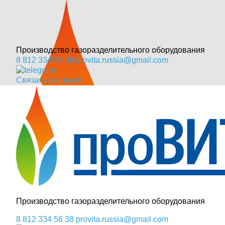
Производство газоразделительного оборудования
8 812 334 56 38
provita.russia@gmail.com
Связаться с нами
Производство газоразделительного оборудования
8 812 334 56 38
provita.russia@gmail.com