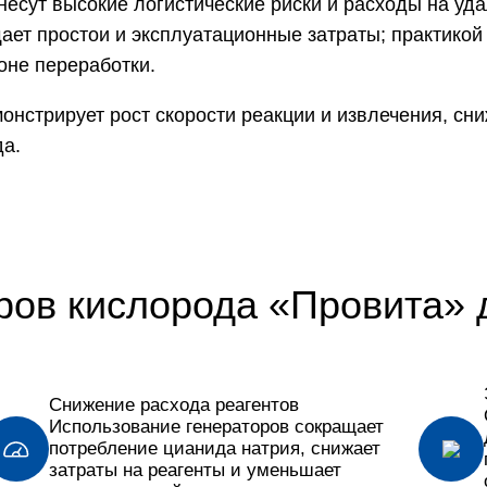
несут высокие логистические риски и расходы на уд
ает простои и эксплуатационные затраты; практикой
оне переработки.
нстрирует рост скорости реакции и извлечения, сн
да.
ров кислорода «Провита» 
Снижение расхода реагентов
Использование генераторов сокращает
потребление цианида натрия, снижает
затраты на реагенты и уменьшает