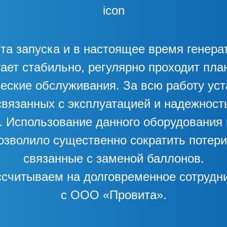
та запуска и в настоящее время генерат
ает стабильно, регулярно проходит пл
еские обслуживания. За всю работу ус
вязанных с эксплуатацией и надежност
. Использование данного оборудования
озволило существенно сократить потер
связанные с заменой баллонов.
считываем на долговременное сотрудн
с ООО «Провита».