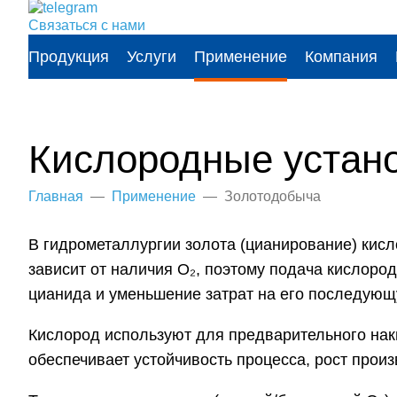
Связаться с нами
Продукция
Услуги
Применение
Компания
Кислородные устан
Главная
—
Применение
—
Золотодобыча
В гидрометаллургии золота (цианирование) кис
зависит от наличия O₂, поэтому подача кислор
цианида и уменьшение затрат на его последующ
Кислород используют для предварительного нак
обеспечивает устойчивость процесса, рост про