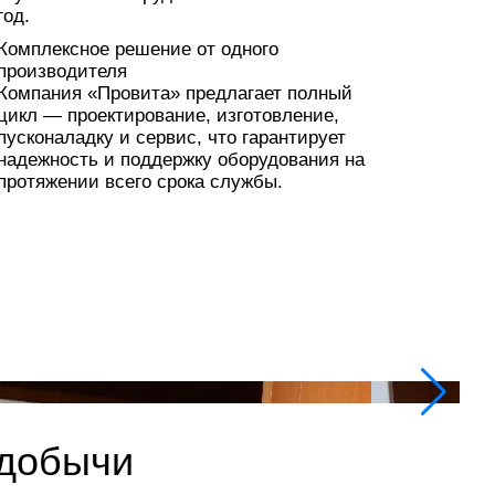
год.
Комплексное решение от одного
производителя
Компания «Провита» предлагает полный
цикл — проектирование, изготовление,
пусконаладку и сервис, что гарантирует
надежность и поддержку оборудования на
протяжении всего срока службы.
Адс
одобычи