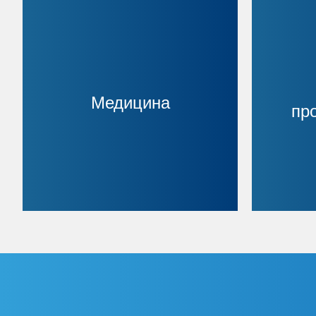
Медицина
пр