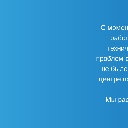
С момен
работ
технич
проблем с
не было
центре п
Мы рас