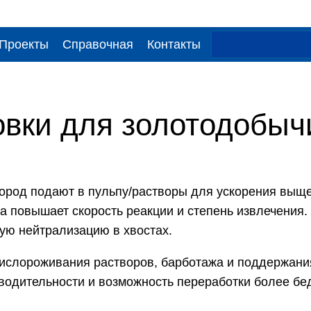
Проекты
Справочная
Контакты
овки для золотодобыч
лород подают в пульпу/растворы для ускорения выще
ода повышает скорость реакции и степень извлечен
ую нейтрализацию в хвостах.
ислороживания растворов, барботажа и поддержания 
изводительности и возможность переработки более 