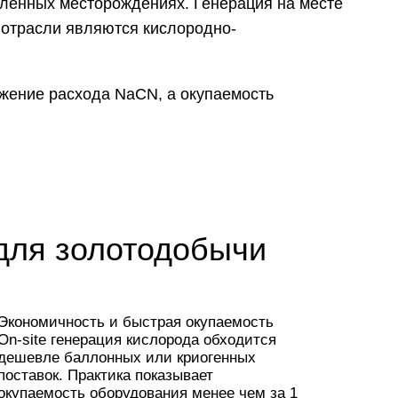
аленных месторождениях. Генерация на месте
 отрасли являются кислородно-
ижение расхода NaCN, а окупаемость
для золотодобычи
Экономичность и быстрая окупаемость
On-site генерация кислорода обходится
дешевле баллонных или криогенных
поставок. Практика показывает
окупаемость оборудования менее чем за 1