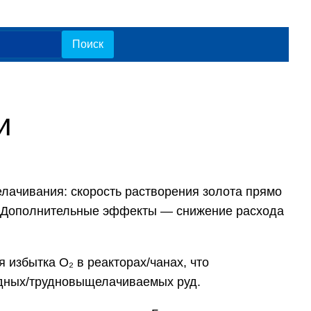
и
лачивания: скорость растворения золота прямо
ия. Дополнительные эффекты — снижение расхода
избытка O₂ в реакторах/чанах, что
бедных/трудновыщелачиваемых руд.