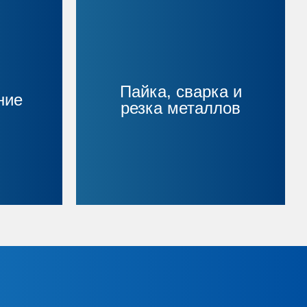
Пайка, сварка и
ние
резка металлов